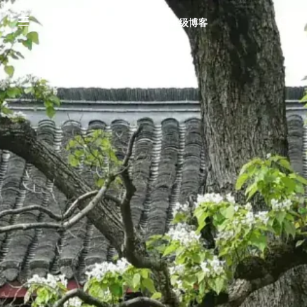
南通中学2215的班级博客