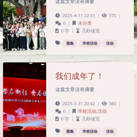
这篇文章没有摘要
2025-4-11 22:33
|
570
|
0
|
未分类
0 字
|
几秒读完
图集
学校活动
活动
我们成年了！
这篇文章没有摘要
2025-3-31 20:42
|
580
|
0
|
学校活动
,
活动
0 字
|
几秒读完
图集
学校活动
活动