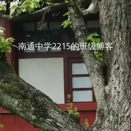
南通中学2215的班级博客