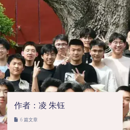
作者：
凌 朱钰
6 篇文章